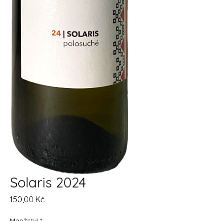
Solaris 2024
Cena
150,00 Kč
Množství
*