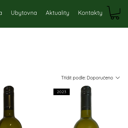
a
Ubytovna
Aktuality
Kontakty
Třídit podle:
Doporučeno
2023