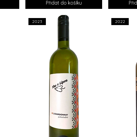
Přidat do košíku
Při
2023
2022